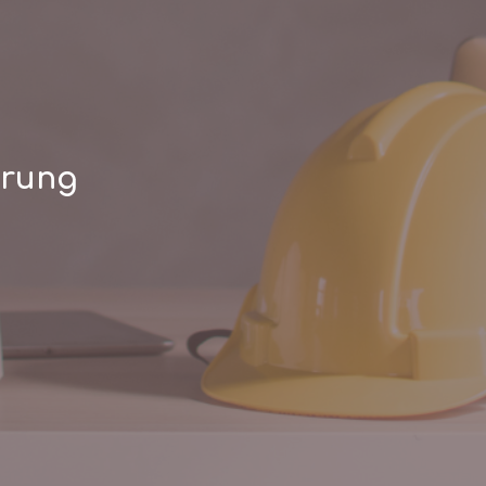
hrung