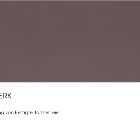
ERK
ng von Fertigteilformen wie: