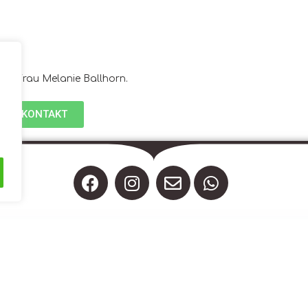
e an Frau Melanie Ballhorn.
KONTAKT
n
Kontakt