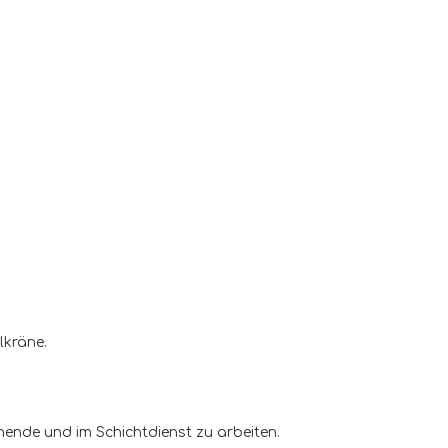
lkräne.
henende und im Schichtdienst zu arbeiten.