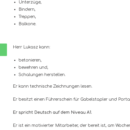
Unterzüge,
Bindern,
Treppen,
Balkone.
Herr Lukasz kann:
betonieren,
bewehren und,
Schalungen herstellen.
Er kann technische Zeichnungen lesen.
Er besitzt einen Führerschein für Gabelstapler und Porta
Er spricht Deutsch auf dem Niveau A1.
Er ist ein motivierter Mitarbeiter, der bereit ist, am Woc